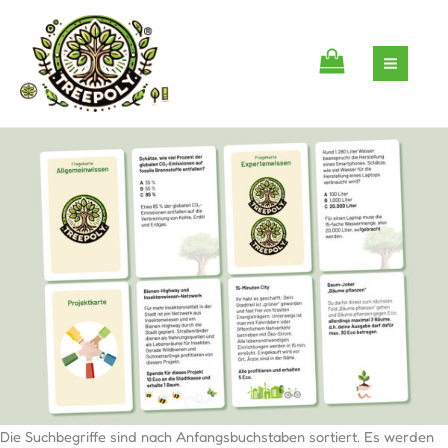
Zum
Inhalt
springen
Die Suchbegriffe sind nach Anfangsbuchstaben sortiert. Es werden