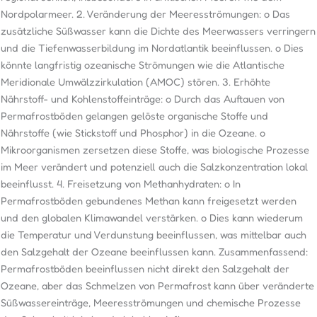
Nordpolarmeer. 2. Veränderung der Meeresströmungen: o Das
zusätzliche Süßwasser kann die Dichte des Meerwassers verringern
und die Tiefenwasserbildung im Nordatlantik beeinflussen. o Dies
könnte langfristig ozeanische Strömungen wie die Atlantische
Meridionale Umwälzzirkulation (AMOC) stören. 3. Erhöhte
Nährstoff- und Kohlenstoffeinträge: o Durch das Auftauen von
Permafrostböden gelangen gelöste organische Stoffe und
Nährstoffe (wie Stickstoff und Phosphor) in die Ozeane. o
Mikroorganismen zersetzen diese Stoffe, was biologische Prozesse
im Meer verändert und potenziell auch die Salzkonzentration lokal
beeinflusst. 4. Freisetzung von Methanhydraten: o In
Permafrostböden gebundenes Methan kann freigesetzt werden
und den globalen Klimawandel verstärken. o Dies kann wiederum
die Temperatur und Verdunstung beeinflussen, was mittelbar auch
den Salzgehalt der Ozeane beeinflussen kann. Zusammenfassend:
Permafrostböden beeinflussen nicht direkt den Salzgehalt der
Ozeane, aber das Schmelzen von Permafrost kann über veränderte
Süßwassereinträge, Meeresströmungen und chemische Prozesse