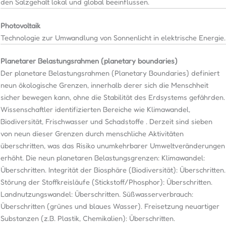
den Salzgehalt lokal und global beeinflussen.
Photovoltaik
Technologie zur Umwandlung von Sonnenlicht in elektrische Energie.
Planetarer Belastungsrahmen (planetary boundaries)
Der planetare Belastungsrahmen (Planetary Boundaries) definiert
neun ökologische Grenzen, innerhalb derer sich die Menschheit
sicher bewegen kann, ohne die Stabilität des Erdsystems gefährden.
Wissenschaftler identifizierten Bereiche wie Klimawandel,
Biodiversität, Frischwasser und Schadstoffe . Derzeit sind sieben
von neun dieser Grenzen durch menschliche Aktivitäten
überschritten, was das Risiko unumkehrbarer Umweltveränderungen
erhöht. Die neun planetaren Belastungsgrenzen: Klimawandel:
Überschritten. Integrität der Biosphäre (Biodiversität): Überschritten.
Störung der Stoffkreisläufe (Stickstoff/Phosphor): Überschritten.
Landnutzungswandel: Überschritten. Süßwasserverbrauch:
Überschritten (grünes und blaues Wasser). Freisetzung neuartiger
Substanzen (z.B. Plastik, Chemikalien): Überschritten.