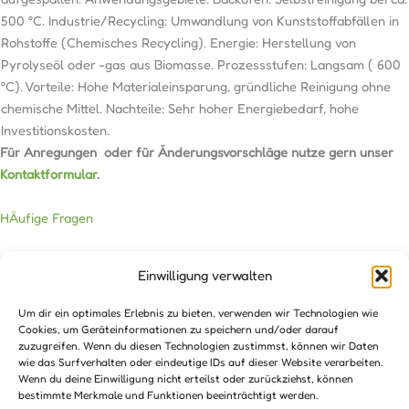
500 °C. Industrie/Recycling: Umwandlung von Kunststoffabfällen in
Rohstoffe (Chemisches Recycling). Energie: Herstellung von
Pyrolyseöl oder -gas aus Biomasse. Prozessstufen: Langsam ( 600
°C). Vorteile: Hohe Materialeinsparung, gründliche Reinigung ohne
chemische Mittel. Nachteile: Sehr hoher Energiebedarf, hohe
Investitionskosten.
Für Anregungen oder für Änderungsvorschläge nutze gern unser
Kontaktformular
.
HÄufige Fragen
Einwilligung verwalten
Hier bestellen
Um dir ein optimales Erlebnis zu bieten, verwenden wir Technologien wie
Cookies, um Geräteinformationen zu speichern und/oder darauf
Impressum
zuzugreifen. Wenn du diesen Technologien zustimmst, können wir Daten
wie das Surfverhalten oder eindeutige IDs auf dieser Website verarbeiten.
AGB’s
Wenn du deine Einwilligung nicht erteilst oder zurückziehst, können
bestimmte Merkmale und Funktionen beeinträchtigt werden.
Haftungshinweis