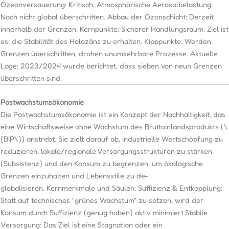
Ozeanversauerung: Kritisch. Atmosphärische Aerosolbelastung:
Noch nicht global überschritten. Abbau der Ozonschicht: Derzeit
innerhalb der Grenzen. Kernpunkte: Sicherer Handlungsraum: Ziel ist
es, die Stabilität des Holozäns zu erhalten. Kipppunkte: Werden
Grenzen überschritten, drohen unumkehrbare Prozesse. Aktuelle
Lage: 2023/2024 wurde berichtet, dass sieben von neun Grenzen
überschritten sind.
Postwachstumsökonomie
Die Postwachstumsökonomie ist ein Konzept der Nachhaltigkeit, das
eine Wirtschaftsweise ohne Wachstum des Bruttoinlandsprodukts (\
(BIP\)) anstrebt. Sie zielt darauf ab, industrielle Wertschöpfung zu
reduzieren, lokale/regionale Versorgungsstrukturen zu stärken
(Subsistenz) und den Konsum zu begrenzen, um ökologische
Grenzen einzuhalten und Lebensstile zu de-
globalisieren. Kernmerkmale und Säulen: Suffizienz & Entkopplung:
Statt auf technisches "grünes Wachstum" zu setzen, wird der
Konsum durch Suffizienz (genug haben) aktiv minimiert.Stabile
Versorgung: Das Ziel ist eine Stagnation oder ein