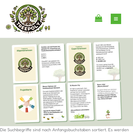
Zum
Inhalt
springen
Die Suchbegriffe sind nach Anfangsbuchstaben sortiert. Es werden