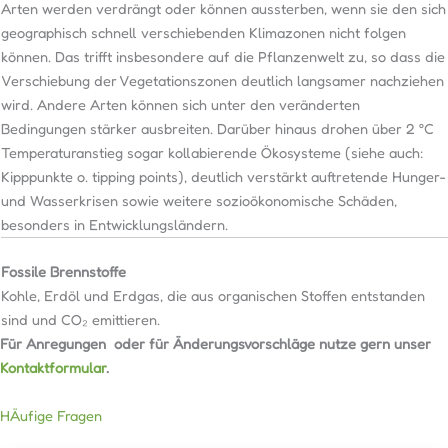
Arten werden verdrängt oder können aussterben, wenn sie den sich
geographisch schnell verschiebenden Klimazonen nicht folgen
können. Das trifft insbesondere auf die Pflanzenwelt zu, so dass die
Verschiebung der Vegetationszonen deutlich langsamer nachziehen
wird. Andere Arten können sich unter den veränderten
Bedingungen stärker ausbreiten. Darüber hinaus drohen über 2 °C
Temperaturanstieg sogar kollabierende Ökosysteme (siehe auch:
Kipppunkte o. tipping points), deutlich verstärkt auftretende Hunger-
und Wasserkrisen sowie weitere sozioökonomische Schäden,
besonders in Entwicklungsländern.
Fossile Brennstoffe
Kohle, Erdöl und Erdgas, die aus organischen Stoffen entstanden
sind und CO₂ emittieren.
Für Anregungen oder für Änderungsvorschläge nutze gern unser
Kontaktformular
.
HÄufige Fragen