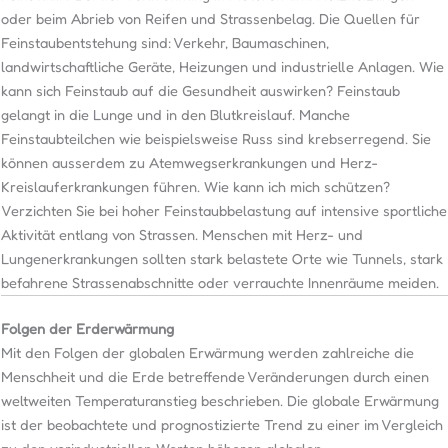
oder beim Abrieb von Reifen und Strassenbelag. Die Quellen für
Feinstaubentstehung sind: Verkehr, Baumaschinen,
landwirtschaftliche Geräte, Heizungen und industrielle Anlagen. Wie
kann sich Feinstaub auf die Gesundheit auswirken? Feinstaub
gelangt in die Lunge und in den Blutkreislauf. Manche
Feinstaubteilchen wie beispielsweise Russ sind krebserregend. Sie
können ausserdem zu Atemwegserkrankungen und Herz-
Kreislauferkrankungen führen. Wie kann ich mich schützen?
Verzichten Sie bei hoher Feinstaubbelastung auf intensive sportliche
Aktivität entlang von Strassen. Menschen mit Herz- und
Lungenerkrankungen sollten stark belastete Orte wie Tunnels, stark
befahrene Strassenabschnitte oder verrauchte Innenräume meiden.
Folgen der Erderwärmung
Mit den Folgen der globalen Erwärmung werden zahlreiche die
Menschheit und die Erde betreffende Veränderungen durch einen
weltweiten Temperaturanstieg beschrieben. Die globale Erwärmung
ist der beobachtete und prognostizierte Trend zu einer im Vergleich