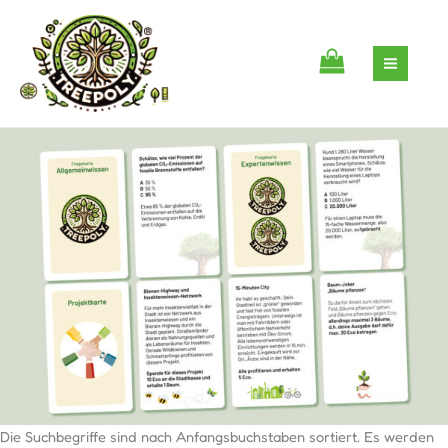
Zum
Inhalt
springen
Die Suchbegriffe sind nach Anfangsbuchstaben sortiert. Es werden