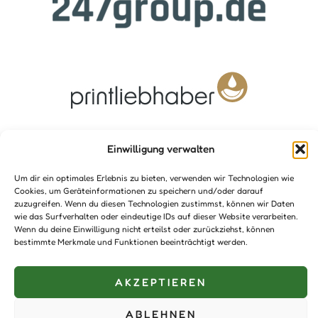
Einwilligung verwalten
Um dir ein optimales Erlebnis zu bieten, verwenden wir Technologien wie
Impressum
Cookies, um Geräteinformationen zu speichern und/oder darauf
zuzugreifen. Wenn du diesen Technologien zustimmst, können wir Daten
AGB’s
wie das Surfverhalten oder eindeutige IDs auf dieser Website verarbeiten.
Wenn du deine Einwilligung nicht erteilst oder zurückziehst, können
Haftungshinweis
bestimmte Merkmale und Funktionen beeinträchtigt werden.
Datenschutzerklärung
Unterstützer:innen
AKZEPTIEREN
Kontakt
ABLEHNEN