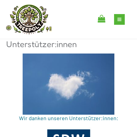
Zum
Inhalt
springen
Unterstützer:innen
Wir danken unseren Unterstützer:innen: