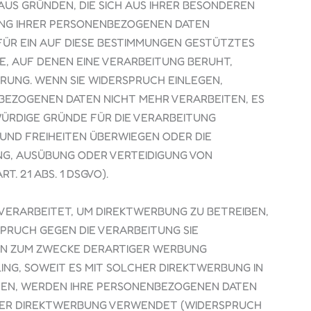
 AUS GRÜNDEN, DIE SICH AUS IHRER BESONDEREN
TUNG IHRER PERSONENBEZOGENEN DATEN
 FÜR EIN AUF DIESE BESTIMMUNGEN GESTÜTZTES
E, AUF DENEN EINE VERARBEITUNG BERUHT,
RUNG. WENN SIE WIDERSPRUCH EINLEGEN,
EZOGENEN DATEN NICHT MEHR VERARBEITEN, ES
WÜRDIGE GRÜNDE FÜR DIE VERARBEITUNG
 UND FREIHEITEN ÜBERWIEGEN ODER DIE
G, AUSÜBUNG ODER VERTEIDIGUNG VON
 21 ABS. 1 DSGVO).
ERARBEITET, UM DIREKTWERBUNG ZU BETREIBEN,
SPRUCH GEGEN DIE VERARBEITUNG SIE
N ZUM ZWECKE DERARTIGER WERBUNG
LING, SOWEIT ES MIT SOLCHER DIREKTWERBUNG IN
HEN, WERDEN IHRE PERSONENBEZOGENEN DATEN
DER DIREKTWERBUNG VERWENDET (WIDERSPRUCH