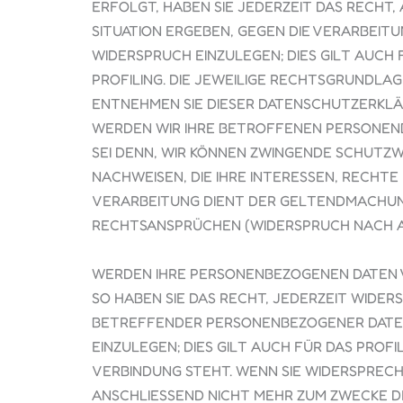
ERFOLGT, HABEN SIE JEDERZEIT DAS RECHT,
SITUATION ERGEBEN, GEGEN DIE VERARBEI
WIDERSPRUCH EINZULEGEN; DIES GILT AUCH
PROFILING. DIE JEWEILIGE RECHTSGRUNDLAG
ENTNEHMEN SIE DIESER DATENSCHUTZERKLÄ
WERDEN WIR IHRE BETROFFENEN PERSONENB
SEI DENN, WIR KÖNNEN ZWINGENDE SCHUTZ
NACHWEISEN, DIE IHRE INTERESSEN, RECHTE
VERARBEITUNG DIENT DER GELTENDMACHUN
RECHTSANSPRÜCHEN (WIDERSPRUCH NACH ART.
WERDEN IHRE PERSONENBEZOGENEN DATEN V
SO HABEN SIE DAS RECHT, JEDERZEIT WIDER
BETREFFENDER PERSONENBEZOGENER DATE
EINZULEGEN; DIES GILT AUCH FÜR DAS PROFI
VERBINDUNG STEHT. WENN SIE WIDERSPREC
ANSCHLIESSEND NICHT MEHR ZUM ZWECKE 