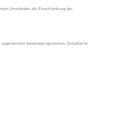
immten Umständen die Einschränkung der
it sogenannten Analyseprogrammen. Detaillierte