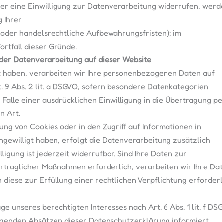
r eine Einwilligung zur Datenverarbeitung widerrufen, werde
 Ihrer
oder handelsrechtliche Aufbewahrungsfristen); im
ortfall dieser Gründe.
der Datenverarbeitung auf dieser
Website
gt haben, verarbeiten wir Ihre personenbezogenen Daten auf
rt. 9 Abs. 2 lit. a DSGVO, sofern besondere Datenkategorien
 Falle einer ausdrücklichen Einwilligung in die Übertragung p
n Art.
erung von Cookies oder in den Zugriff auf Informationen in
ingewilligt haben, erfolgt die Datenverarbeitung zusätzlich
ligung ist jederzeit widerrufbar. Sind Ihre Daten zur
traglicher Maßnahmen erforderlich, verarbeiten wir Ihre Daten
diese zur Erfüllung einer rechtlichen Verpflichtung erforderlic
 unseres berechtigten Interesses nach Art. 6 Abs. 1 lit. f DSG
lgenden Absätzen dieser Datenschutzerklärung informiert.