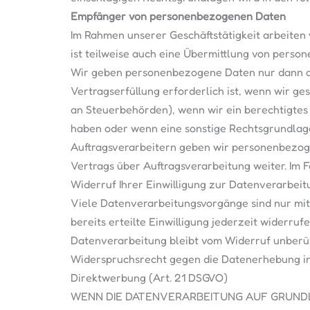
Empfänger von personenbezogenen Daten
Im Rahmen unserer Geschäftstätigkeit arbeiten
ist teilweise auch eine Übermittlung von perso
Wir geben personenbezogene Daten nur dann an
Vertragserfüllung erforderlich ist, wenn wir ges
an Steuerbehörden), wenn wir ein berechtigtes I
haben oder wenn eine sonstige Rechtsgrundlage
Auftragsverarbeitern geben wir personenbezog
Vertrags über Auftragsverarbeitung weiter. Im 
Widerruf Ihrer Einwilligung zur Datenverarbeit
Viele Datenverarbeitungsvorgänge sind nur mit 
bereits erteilte Einwilligung jederzeit widerru
Datenverarbeitung bleibt vom Widerruf unberü
Widerspruchsrecht gegen die Datenerhebung in
Direktwerbung (Art. 21 DSGVO)
WENN DIE DATENVERARBEITUNG AUF GRUNDLAGE