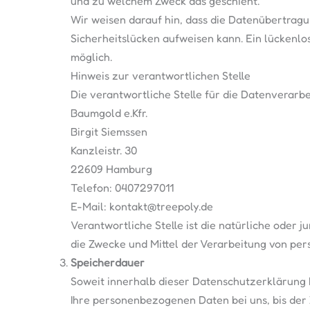
und zu welchem Zweck das geschieht.
Wir weisen darauf hin, dass die Datenübertragun
Sicherheitslücken aufweisen kann. Ein lückenlos
möglich.
Hinweis zur verantwortlichen Stelle
Die verantwortliche Stelle für die Datenverarbe
Baumgold e.Kfr.
Birgit Siemssen
Kanzleistr. 30
22609 Hamburg
Telefon: 0407297011
E-Mail: kontakt@treepoly.de
Verantwortliche Stelle ist die natürliche oder 
die Zwecke und Mittel der Verarbeitung von per
Speicherdauer
Soweit innerhalb dieser Datenschutzerklärung 
Ihre personenbezogenen Daten bei uns, bis der 