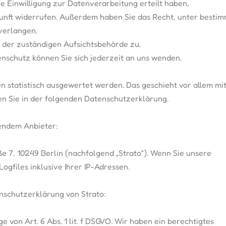
e Einwilligung zur Datenverarbeitung erteilt haben,
Zukunft widerrufen. Außerdem haben Sie das Recht, unter best
verlangen.
 der zuständigen Aufsichtsbehörde zu.
schutz können Sie sich jederzeit an uns wenden.
en statistisch ausgewertet werden. Das geschieht vor allem m
n Sie in der folgenden Datenschutzerklärung.
gendem Anbieter:
ße 7, 10249 Berlin (nachfolgend „Strato“). Wenn Sie unsere
ogfiles inklusive Ihrer IP-Adressen.
nschutzerklärung von Strato:
 von Art. 6 Abs. 1 lit. f DSGVO. Wir haben ein berechtigtes