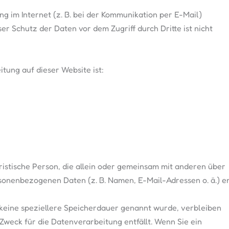
g im Internet (z. B. bei der Kommunikation per E-Mail)
er Schutz der Daten vor dem Zugriff durch Dritte ist nicht
itung auf dieser Website ist:
juristische Person, die allein oder gemeinsam mit anderen über
sonenbezogenen Daten (z. B. Namen, E-Mail-Adressen o. ä.) en
keine speziellere Speicherdauer genannt wurde, verbleiben
Zweck für die Datenverarbeitung entfällt. Wenn Sie ein