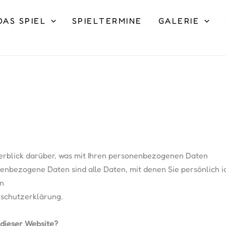
DAS SPIEL
SPIELTERMINE
GALERIE
erblick darüber, was mit Ihren personenbezogenen Daten
enbezogene Daten sind alle Daten, mit denen Sie persönlich i
n
nschutzerklärung.
 dieser Website?