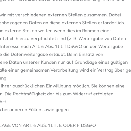
 wir mit verschiedenen externen Stellen zusammen. Dabei
nenbezogenen Daten an diese externen Stellen erforderlich.
 externe Stellen weiter, wenn dies im Rahmen einer
etzlich hierzu verpflichtet sind (z. B. Weitergabe von Daten
nteresse nach Art. 6 Abs. 1 lit. f DSGVO an der Weitergabe
 die Datenweitergabe erlaubt. Beim Einsatz von
ene Daten unserer Kunden nur auf Grundlage eines gültigen
Falle einer gemeinsamen Verarbeitung wird ein Vertrag über 
ung
Ihrer ausdrücklichen Einwilligung möglich. Sie können eine
fen. Die Rechtmäßigkeit der bis zum Widerruf erfolgten
hrt.
 besonderen Fällen sowie gegen
 VON ART. 6 ABS. 1 LIT. E ODER F DSGVO