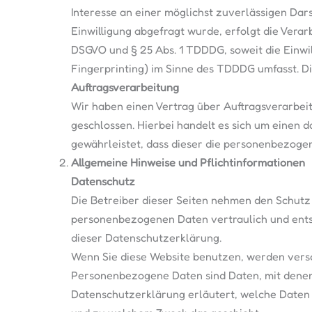
Interesse an einer möglichst zuverlässigen Dar
Einwilligung abgefragt wurde, erfolgt die Verarb
DSGVO und § 25 Abs. 1 TDDDG, soweit die Einwil
Fingerprinting) im Sinne des TDDDG umfasst. Die
Auftragsverarbeitung
Wir haben einen Vertrag über Auftragsverarbe
geschlossen. Hierbei handelt es sich um einen 
gewährleistet, dass dieser die personenbezog
Allgemeine Hinweise und Pflichtinformationen
Datenschutz
Die Betreiber dieser Seiten nehmen den Schutz 
personenbezogenen Daten vertraulich und ents
dieser Datenschutzerklärung.
Wenn Sie diese Website benutzen, werden ver
Personenbezogene Daten sind Daten, mit denen 
Datenschutzerklärung erläutert, welche Daten w