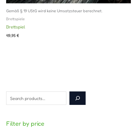
Gemäß § 19 UStG wird keine Umsatzsteuer berechnet.
Brettspiele
Brettspiel
49,95
€
Filter by price