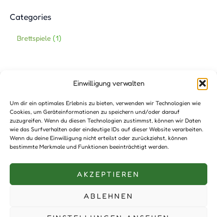
Categories
Brettspiele
1
Einwilligung verwalten
Impressum
Um dir ein optimales Erlebnis zu bieten, verwenden wir Technologien wie
Cookies, um Geräteinformationen zu speichern und/oder darauf
AGB’s
zuzugreifen. Wenn du diesen Technologien zustimmst, können wir Daten
Haftungshinweis
wie das Surfverhalten oder eindeutige IDs auf dieser Website verarbeiten.
Wenn du deine Einwilligung nicht erteilst oder zurückziehst, können
Datenschutzerklärung
bestimmte Merkmale und Funktionen beeinträchtigt werden.
Unterstützer:innen
AKZEPTIEREN
Kontakt
ABLEHNEN
Copyright © 2026 TREEPOLY