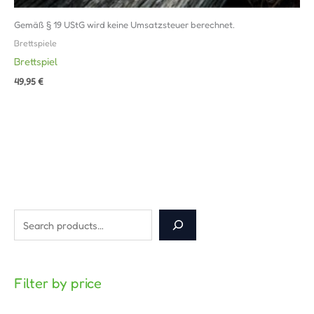
Gemäß § 19 UStG wird keine Umsatzsteuer berechnet.
Brettspiele
Brettspiel
49,95
€
Filter by price