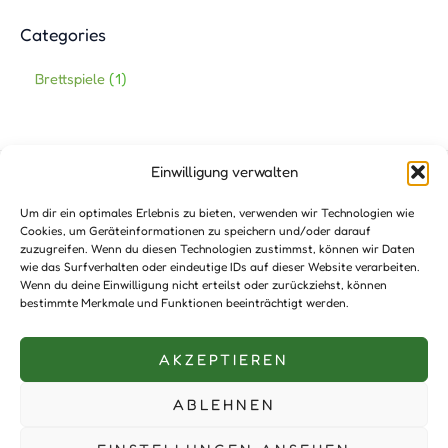
Categories
Brettspiele
1
Einwilligung verwalten
Impressum
Um dir ein optimales Erlebnis zu bieten, verwenden wir Technologien wie
Cookies, um Geräteinformationen zu speichern und/oder darauf
AGB’s
zuzugreifen. Wenn du diesen Technologien zustimmst, können wir Daten
Haftungshinweis
wie das Surfverhalten oder eindeutige IDs auf dieser Website verarbeiten.
Wenn du deine Einwilligung nicht erteilst oder zurückziehst, können
Datenschutzerklärung
bestimmte Merkmale und Funktionen beeinträchtigt werden.
Unterstützer:innen
AKZEPTIEREN
Kontakt
ABLEHNEN
Copyright © 2026 TREEPOLY