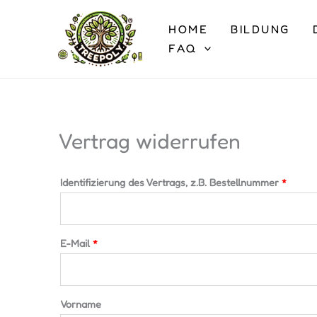
Zum
Inhalt
HOME
BILDUNG
springen
FAQ
Vertrag widerrufen
Identifizierung des Vertrags, z.B. Bestellnummer
*
E-Mail
*
E
Vorname